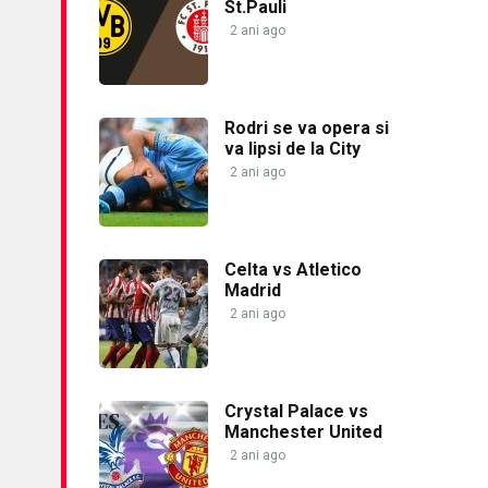
St.Pauli
2 ani ago
Rodri se va opera si
va lipsi de la City
2 ani ago
Celta vs Atletico
Madrid
2 ani ago
Crystal Palace vs
Manchester United
2 ani ago