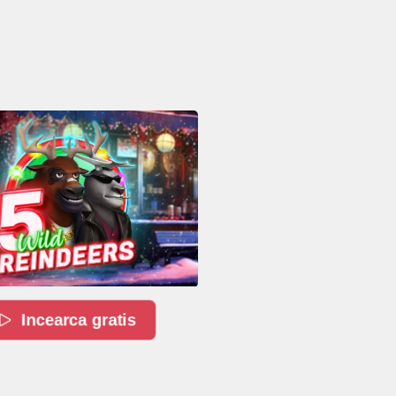
Incearca gratis