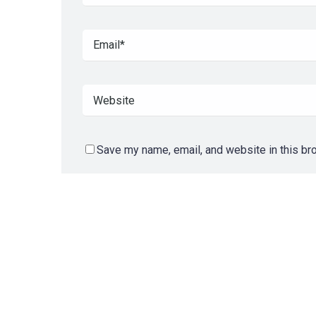
Save my name, email, and website in this br
Cazinouri de Top