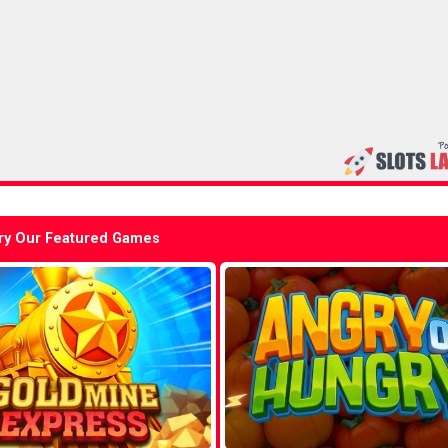
ry Our Featured Games