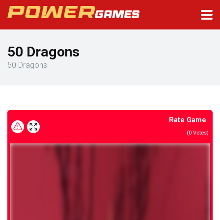
50 Dragons
50 Dragons
Rate Game
(
0
Votes)