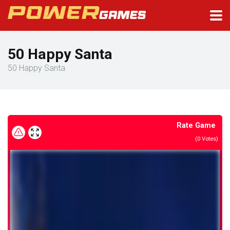
50 Happy Santa
50 Happy Santa
Rate Game
(
0
Votes)