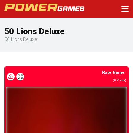
50 Lions Deluxe
50 Lions Deluxe
Rate Game
(
0
Votes)