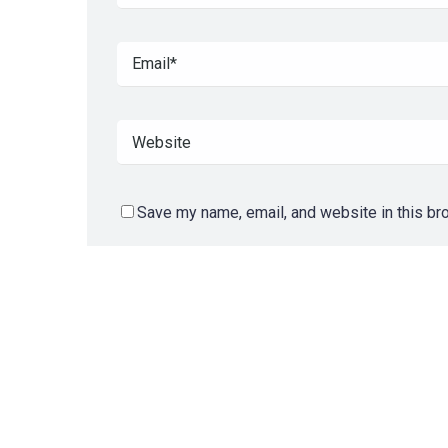
Save my name, email, and website in this br
Cazinouri de Top