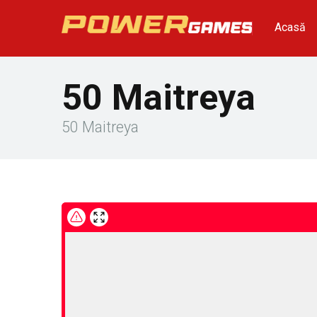
Acasă
50 Maitreya
50 Maitreya