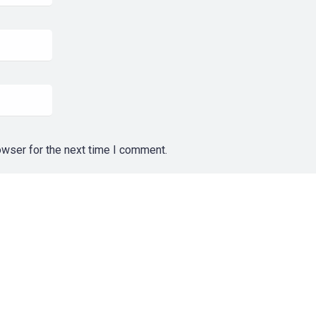
owser for the next time I comment.