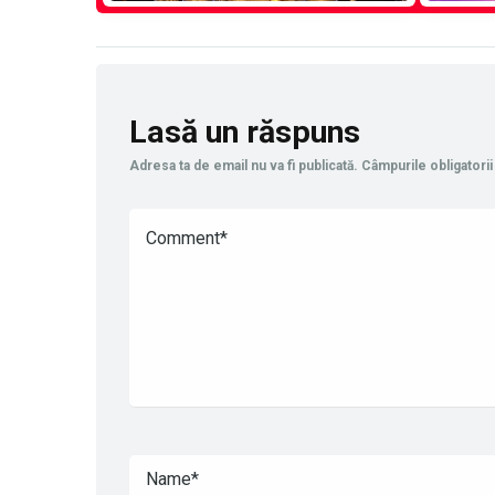
Lasă un răspuns
Adresa ta de email nu va fi publicată.
Câmpurile obligatori