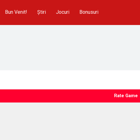
Bun Venit!
Știri
Jocuri
Bonusuri
Rate Game