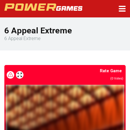
6 Appeal Extreme
6 Appeal Extreme
Rate Game
(
0
Votes)