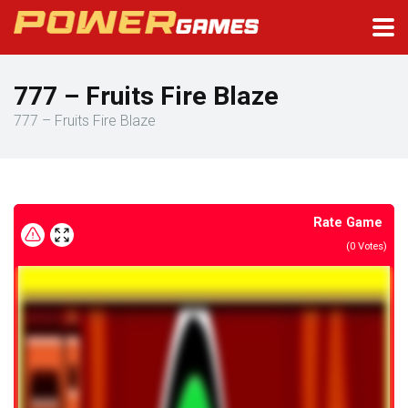
777 – Fruits Fire Blaze
777 – Fruits Fire Blaze
Rate Game
(
0
Votes)