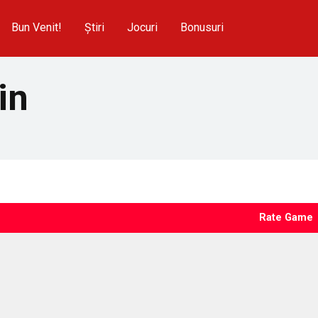
Bun Venit!
Știri
Jocuri
Bonusuri
in
Rate Game