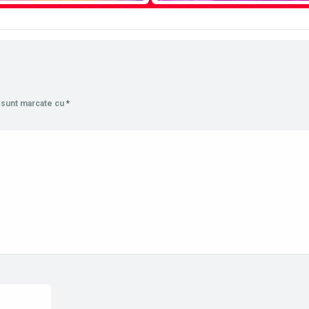
i sunt marcate cu
*