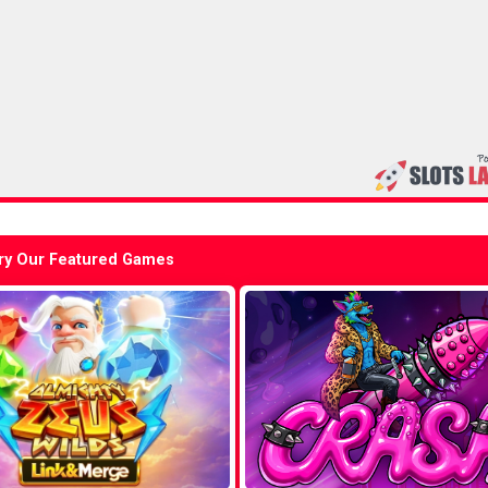
ry Our Featured Games