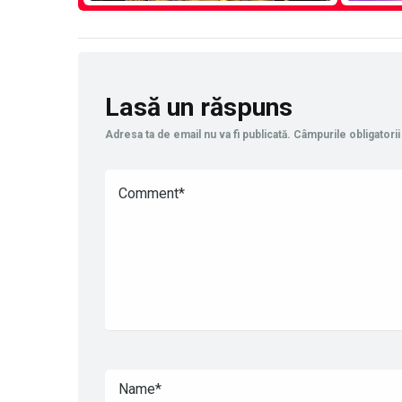
Lasă un răspuns
Adresa ta de email nu va fi publicată.
Câmpurile obligatori