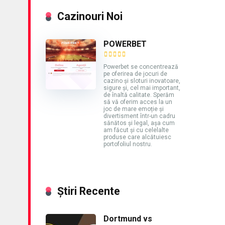
Cazinouri Noi
POWERBET
Powerbet se concentrează
pe oferirea de jocuri de
cazino și sloturi inovatoare,
sigure și, cel mai important,
de înaltă calitate. Sperăm
să vă oferim acces la un
joc de mare emoție și
divertisment într-un cadru
sănătos și legal, așa cum
am făcut și cu celelalte
produse care alcătuiesc
portofoliul nostru.
Știri Recente
Dortmund vs