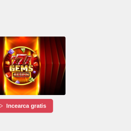
Incearca gratis