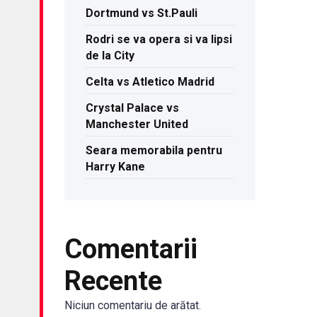
Dortmund vs St.Pauli
Rodri se va opera si va lipsi
de la City
Celta vs Atletico Madrid
Crystal Palace vs
Manchester United
Seara memorabila pentru
Harry Kane
Comentarii
Recente
Niciun comentariu de arătat.