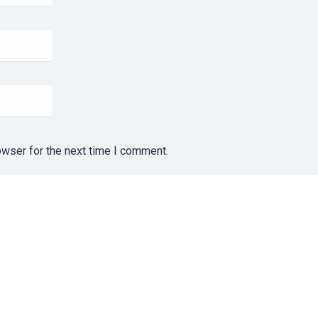
owser for the next time I comment.