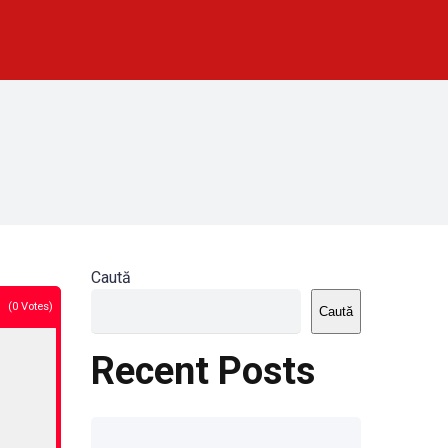
Caută
(
0
Votes)
Caută
Recent Posts