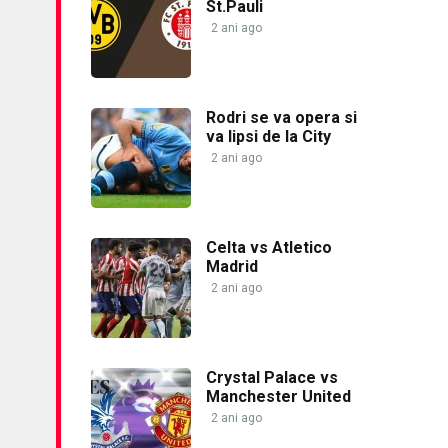
St.Pauli
2 ani ago
Rodri se va opera si
va lipsi de la City
2 ani ago
Celta vs Atletico
Madrid
2 ani ago
Crystal Palace vs
Manchester United
2 ani ago