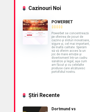
Cazinouri Noi
POWERBET
Powerbet se concentrează
pe oferirea de jocuri de
cazino și sloturi inovatoare,
sigure și, cel mai important,
de înaltă calitate. Sperăm
să vă oferim acces la un
joc de mare emoție și
divertisment într-un cadru
sănătos și legal, așa cum
am făcut și cu celelalte
produse care alcătuiesc
portofoliul nostru.
Știri Recente
Dortmund vs