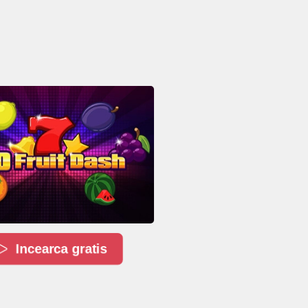
Incearca gratis