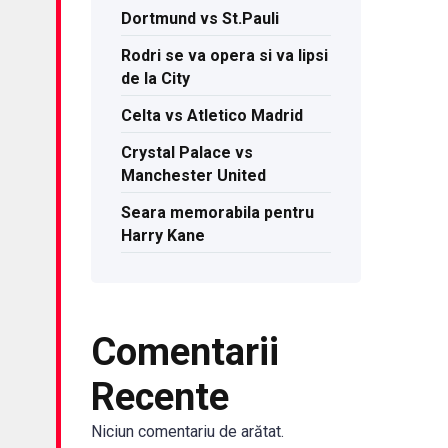
Dortmund vs St.Pauli
Rodri se va opera si va lipsi
de la City
Celta vs Atletico Madrid
Crystal Palace vs
Manchester United
Seara memorabila pentru
Harry Kane
Comentarii
Recente
Niciun comentariu de arătat.