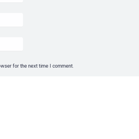
owser for the next time I comment.