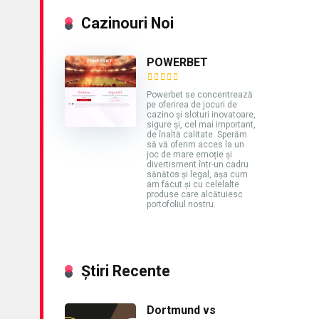
Cazinouri Noi
POWERBET
Powerbet se concentrează
pe oferirea de jocuri de
cazino și sloturi inovatoare,
sigure și, cel mai important,
de înaltă calitate. Sperăm
să vă oferim acces la un
joc de mare emoție și
divertisment într-un cadru
sănătos și legal, așa cum
am făcut și cu celelalte
produse care alcătuiesc
portofoliul nostru.
Știri Recente
Dortmund vs