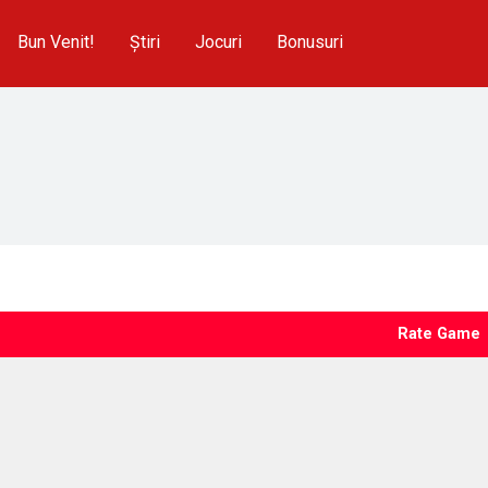
Bun Venit!
Știri
Jocuri
Bonusuri
Rate Game