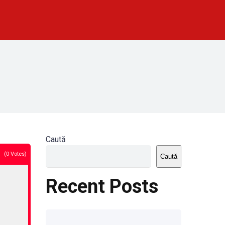
Caută
(
0
Votes)
Caută
Recent Posts