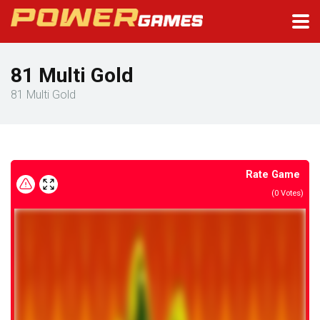
81 Multi Gold
81 Multi Gold
Rate Game
(
0
Votes)