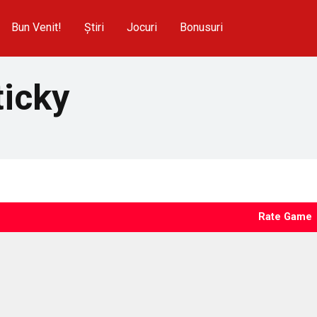
Bun Venit!
Știri
Jocuri
Bonusuri
ticky
Rate Game