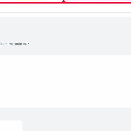
i sunt marcate cu
*