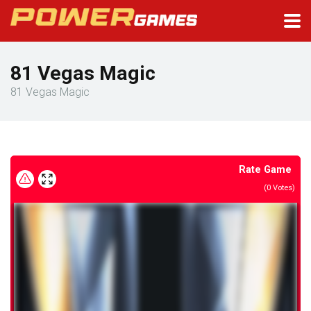
81 Vegas Magic
81 Vegas Magic
Rate Game
(
0
Votes)