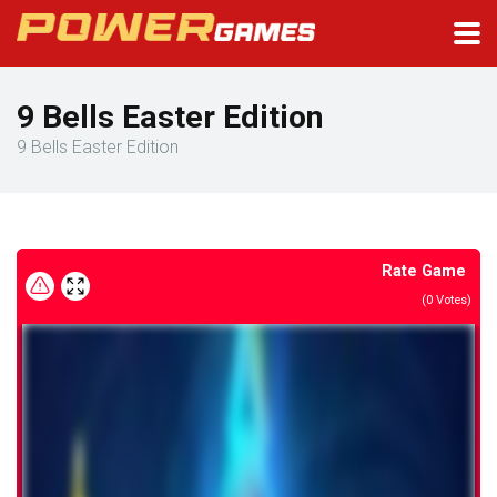
9 Bells Easter Edition
9 Bells Easter Edition
Rate Game
(
0
Votes)