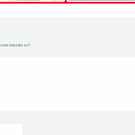
i sunt marcate cu
*