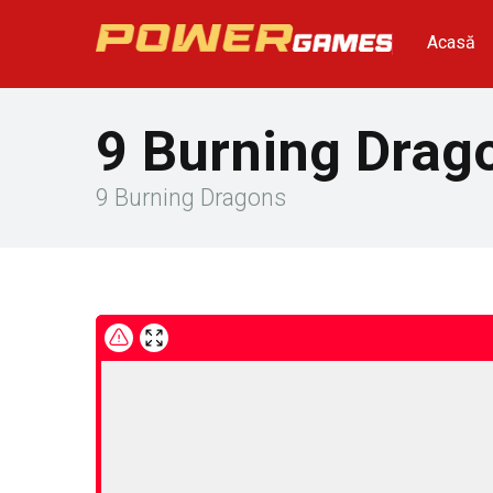
Acasă
9 Burning Drag
9 Burning Dragons