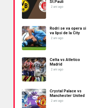
St.Pauli
2 ani ago
Rodri se va opera si
va lipsi de la City
2 ani ago
Celta vs Atletico
Madrid
2 ani ago
Crystal Palace vs
Manchester United
2 ani ago