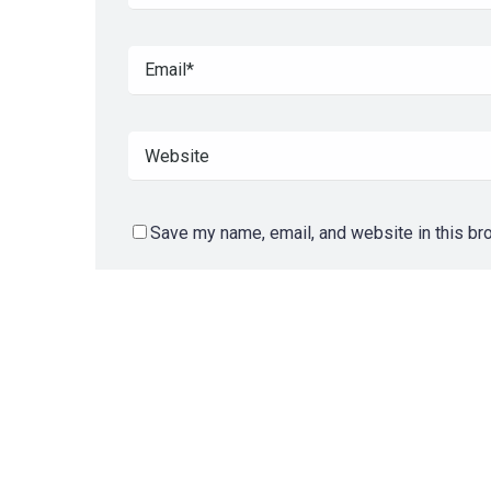
Save my name, email, and website in this br
Cazinouri de Top