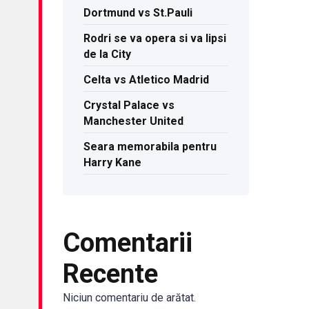
Dortmund vs St.Pauli
Rodri se va opera si va lipsi
de la City
Celta vs Atletico Madrid
Crystal Palace vs
Manchester United
Seara memorabila pentru
Harry Kane
Comentarii
Recente
Niciun comentariu de arătat.