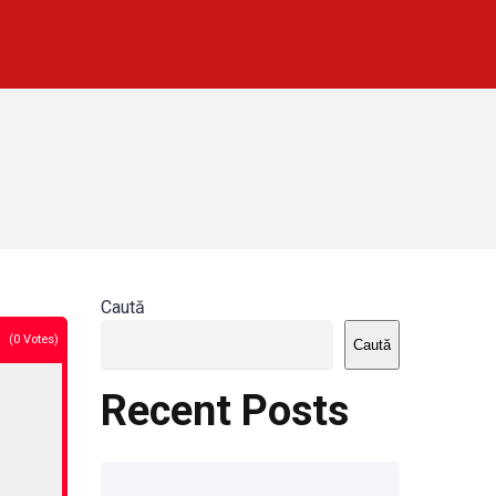
Caută
(
0
Votes)
Caută
Recent Posts