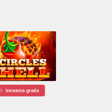
Incearca gratis