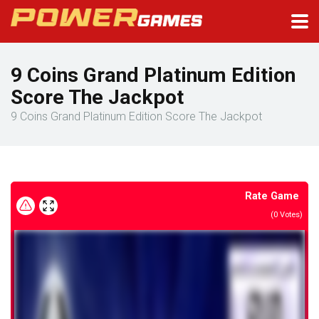
9 Coins Grand Platinum Edition
Score The Jackpot
9 Coins Grand Platinum Edition Score The Jackpot
Rate Game
(
0
Votes)