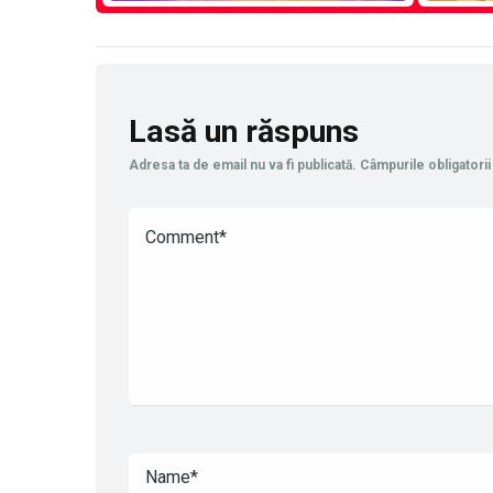
Lasă un răspuns
Adresa ta de email nu va fi publicată.
Câmpurile obligatori