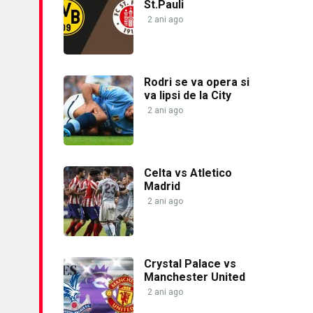
St.Pauli
2 ani ago
Rodri se va opera si
va lipsi de la City
2 ani ago
Celta vs Atletico
Madrid
2 ani ago
Crystal Palace vs
Manchester United
2 ani ago