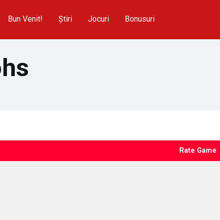
Bun Venit!
Știri
Jocuri
Bonusuri
ohs
Rate Game