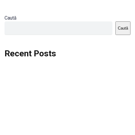
Caută
Caută
Recent Posts
Dortmund vs St.Pauli
Rodri se va opera si va lipsi de la City
Celta vs Atletico Madrid
Crystal Palace vs Manchester United
Seara memorabila pentru Harry Kane