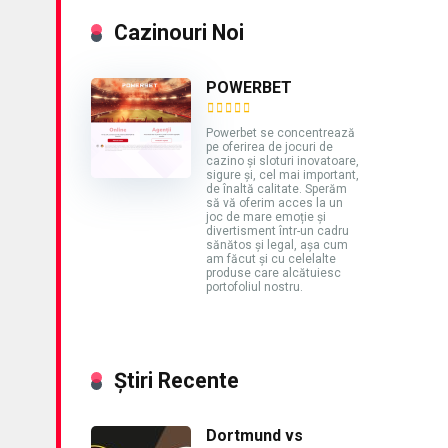
Cazinouri Noi
POWERBET
Powerbet se concentrează
pe oferirea de jocuri de
cazino și sloturi inovatoare,
sigure și, cel mai important,
de înaltă calitate. Sperăm
să vă oferim acces la un
joc de mare emoție și
divertisment într-un cadru
sănătos și legal, așa cum
am făcut și cu celelalte
produse care alcătuiesc
portofoliul nostru.
Știri Recente
Dortmund vs