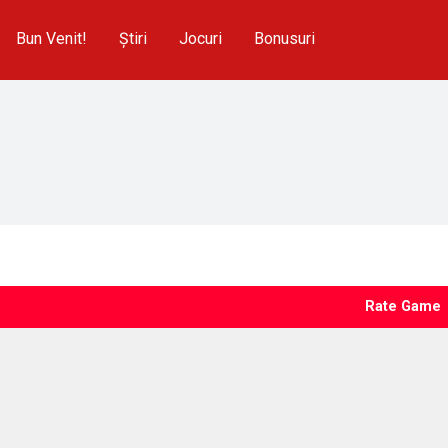
Bun Venit!
Știri
Jocuri
Bonusuri
Rate Game