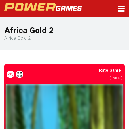
Africa Gold 2
Africa Gold 2
Rate Game
(
0
Votes)