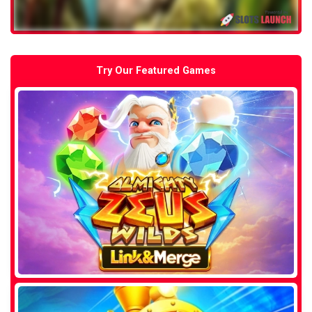
Try Our Featured Games