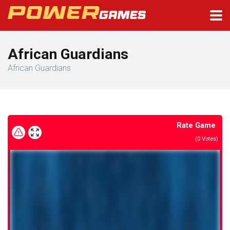
African Guardians
African Guardians
Rate Game
(
0
Votes)