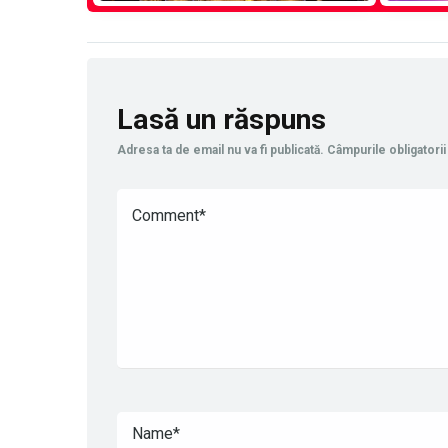
Lasă un răspuns
Adresa ta de email nu va fi publicată.
Câmpurile obligatori