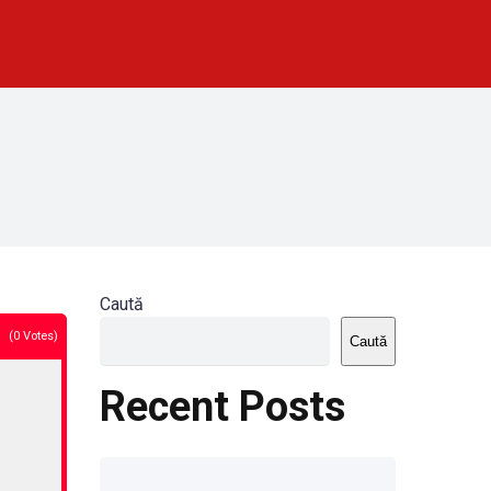
Caută
(
0
Votes)
Caută
Recent Posts