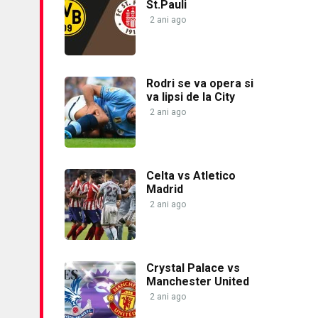
St.Pauli
2 ani ago
Rodri se va opera si
va lipsi de la City
2 ani ago
Celta vs Atletico
Madrid
2 ani ago
Crystal Palace vs
Manchester United
2 ani ago