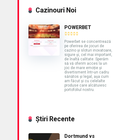
Cazinouri Noi
POWERBET
Powerbet se concentrează
pe oferirea de jocuri de
cazino și sloturi inovatoare,
sigure și, cel mai important,
de înaltă calitate. Sperăm
să vă oferim acces la un
joc de mare emoție și
divertisment într-un cadru
sănătos și legal, așa cum
am făcut și cu celelalte
produse care alcătuiesc
portofoliul nostru.
Știri Recente
Dortmund vs