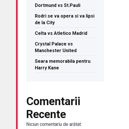
Dortmund vs St.Pauli
Rodri se va opera si va lipsi
de la City
Celta vs Atletico Madrid
Crystal Palace vs
Manchester United
Seara memorabila pentru
Harry Kane
Comentarii
Recente
Niciun comentariu de arătat.