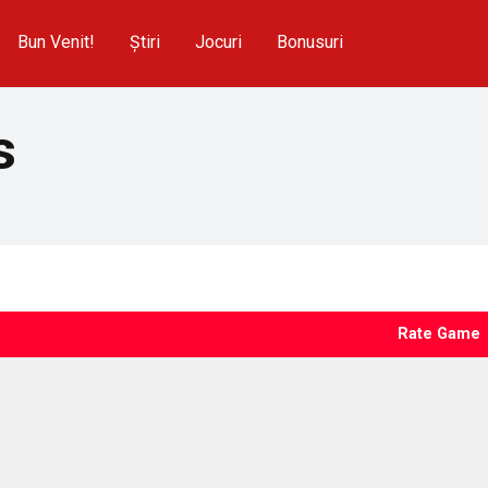
Bun Venit!
Știri
Jocuri
Bonusuri
s
Rate Game