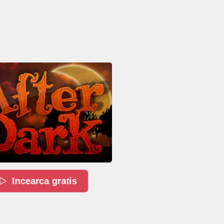
Incearca gratis