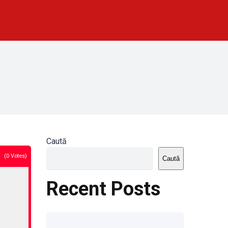
Caută
(
0
Votes)
Caută
Recent Posts