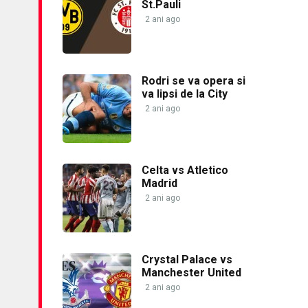
St.Pauli
2 ani ago
Rodri se va opera si
va lipsi de la City
2 ani ago
Celta vs Atletico
Madrid
2 ani ago
Crystal Palace vs
Manchester United
2 ani ago