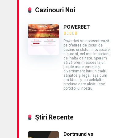
Cazinouri Noi
POWERBET
Powerbet se concentrează
pe oferirea de jocuri de
cazino și sloturi inovatoare,
sigure și, cel mai important,
de înaltă calitate. Sperăm
să vă oferim acces la un
joc de mare emoție și
divertisment într-un cadru
sănătos și legal, așa cum
am făcut și cu celelalte
produse care alcătuiesc
portofoliul nostru.
Știri Recente
Dortmund vs