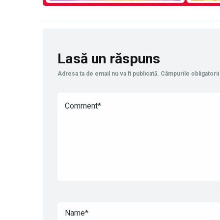
Lasă un răspuns
Adresa ta de email nu va fi publicată.
Câmpurile obligatori