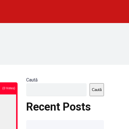
Caută
(
0
Votes)
Caută
Recent Posts