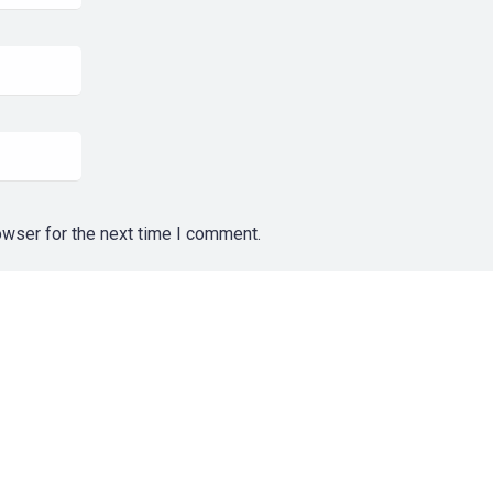
owser for the next time I comment.