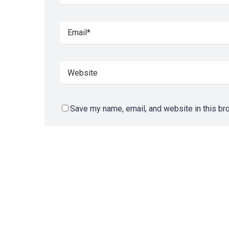
Save my name, email, and website in this br
Cazinouri de Top