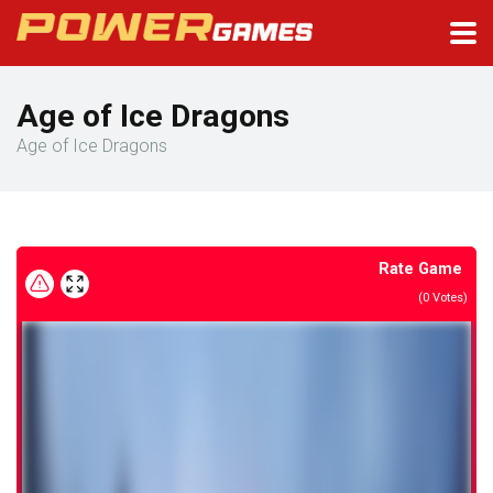
Age of Ice Dragons
Age of Ice Dragons
Rate Game
(
0
Votes)