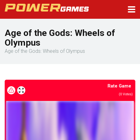
Age of the Gods: Wheels of
Olympus
Age of the Gods: Wheels of Olympus
Rate Game
(
0
Votes)