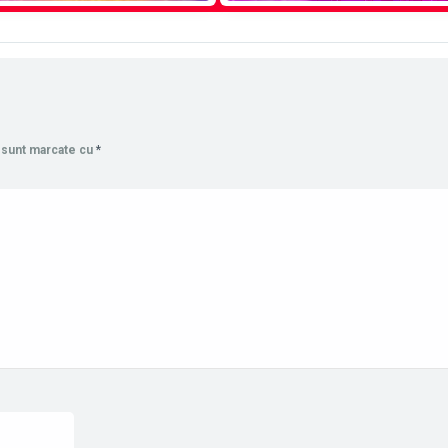
i sunt marcate cu
*