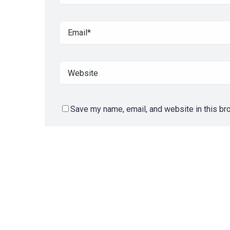
Save my name, email, and website in this br
Cazinouri de Top