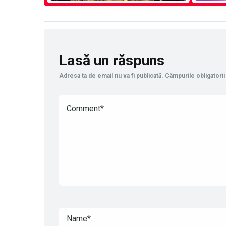
Lasă un răspuns
Adresa ta de email nu va fi publicată.
Câmpurile obligatori