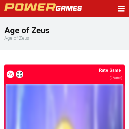
Age of Zeus
Age of Zeus
Rate Game
(
0
Votes)