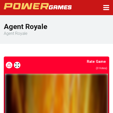
Agent Royale
Agent Royale
Rate Game
(
0
Votes)