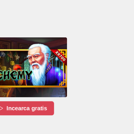
Incearca gratis