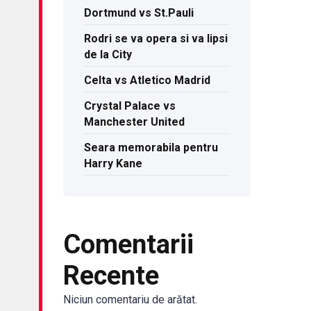
Dortmund vs St.Pauli
Rodri se va opera si va lipsi
de la City
Celta vs Atletico Madrid
Crystal Palace vs
Manchester United
Seara memorabila pentru
Harry Kane
Comentarii
Recente
Niciun comentariu de arătat.