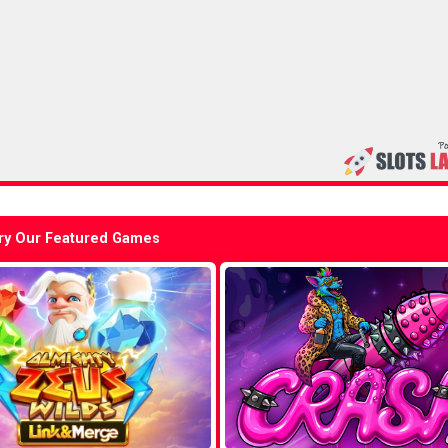
ry Our Featured Games