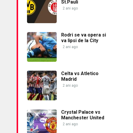
St.Pauli
2 ani ago
Rodri se va opera si
va lipsi de la City
2 ani ago
Celta vs Atletico
Madrid
2 ani ago
Crystal Palace vs
Manchester United
2 ani ago