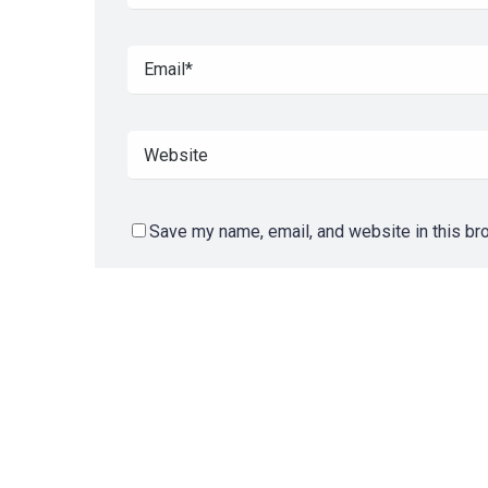
Save my name, email, and website in this br
Cazinouri de Top