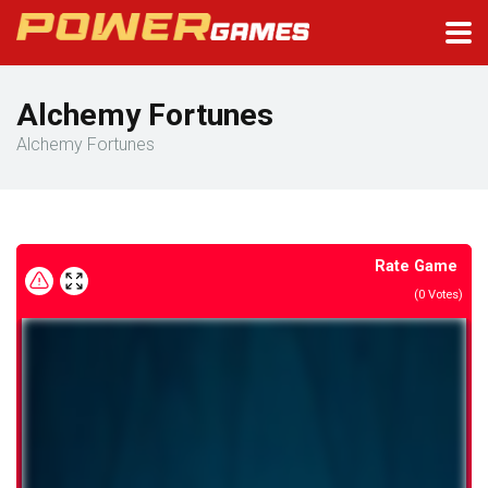
Alchemy Fortunes
Alchemy Fortunes
Rate Game
(
0
Votes)