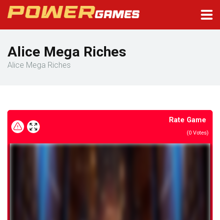
Alice Mega Riches
Alice Mega Riches
Rate Game
(
0
Votes)