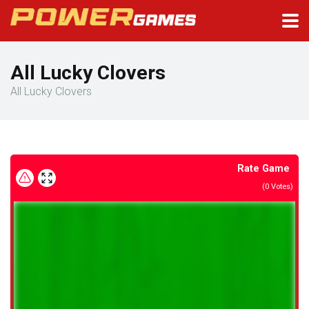
All Lucky Clovers
All Lucky Clovers
Rate Game
(
0
Votes)