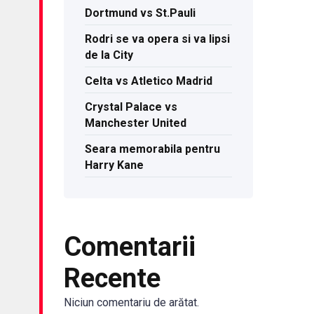
Dortmund vs St.Pauli
Rodri se va opera si va lipsi
de la City
Celta vs Atletico Madrid
Crystal Palace vs
Manchester United
Seara memorabila pentru
Harry Kane
Comentarii
Recente
Niciun comentariu de arătat.