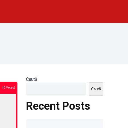
Caută
(
0
Votes)
Caută
Recent Posts