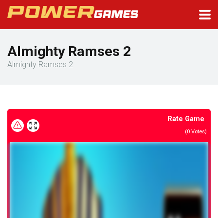
Almighty Ramses 2
Almighty Ramses 2
Rate Game
(
0
Votes)