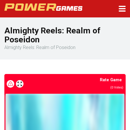
Almighty Reels: Realm of
Poseidon
Almighty Reels: Realm of Poseidon
Rate Game
(
0
Votes)