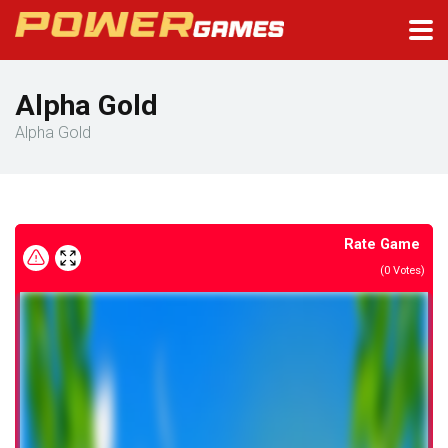
Alpha Gold
Alpha Gold
Rate Game
(
0
Votes)