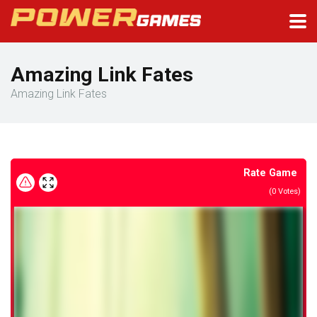
Amazing Link Fates
Amazing Link Fates
Rate Game
(
0
Votes)