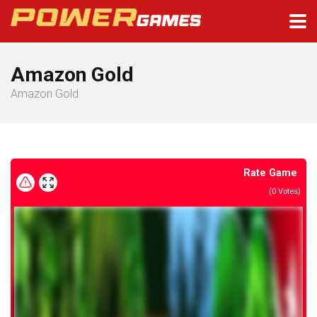
Amazon Gold
Amazon Gold
Rate Game
(
0
Votes)