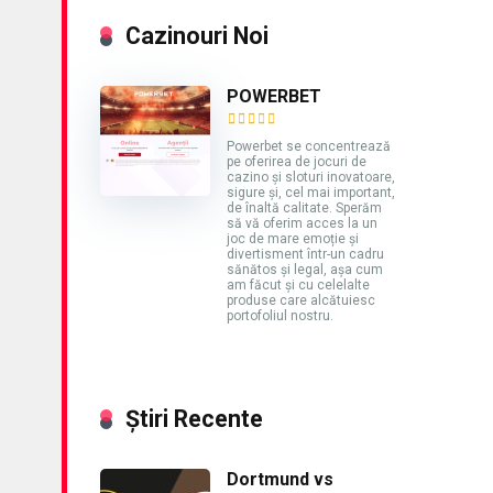
Cazinouri Noi
POWERBET
Powerbet se concentrează
pe oferirea de jocuri de
cazino și sloturi inovatoare,
sigure și, cel mai important,
de înaltă calitate. Sperăm
să vă oferim acces la un
joc de mare emoție și
divertisment într-un cadru
sănătos și legal, așa cum
am făcut și cu celelalte
produse care alcătuiesc
portofoliul nostru.
Știri Recente
Dortmund vs