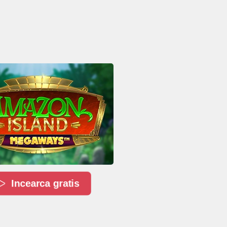
Incearca gratis