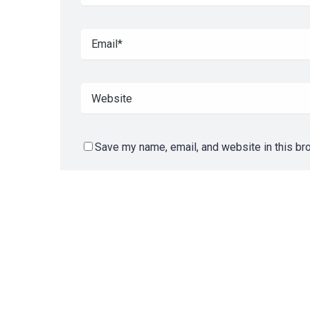
Save my name, email, and website in this br
Cazinouri de Top