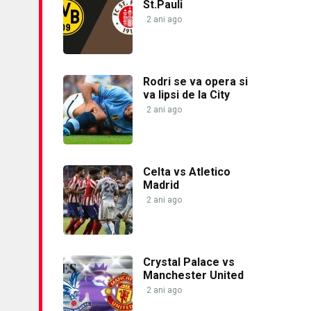
St.Pauli
2 ani ago
Rodri se va opera si
va lipsi de la City
2 ani ago
Celta vs Atletico
Madrid
2 ani ago
Crystal Palace vs
Manchester United
2 ani ago