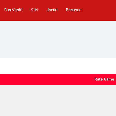
Bun Venit!
Știri
Jocuri
Bonusuri
Rate Game