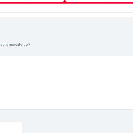
i sunt marcate cu
*