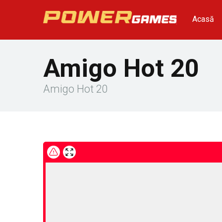
Acasă
Amigo Hot 20
Amigo Hot 20