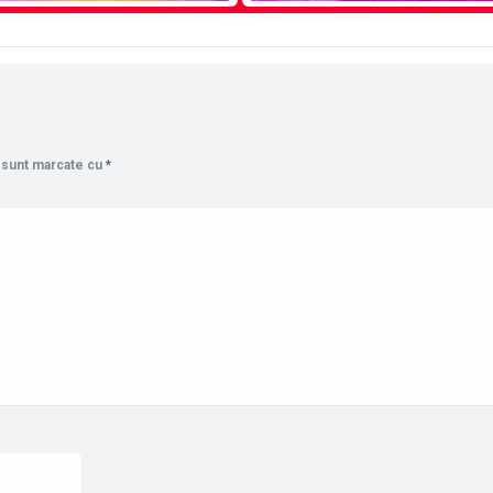
i sunt marcate cu
*