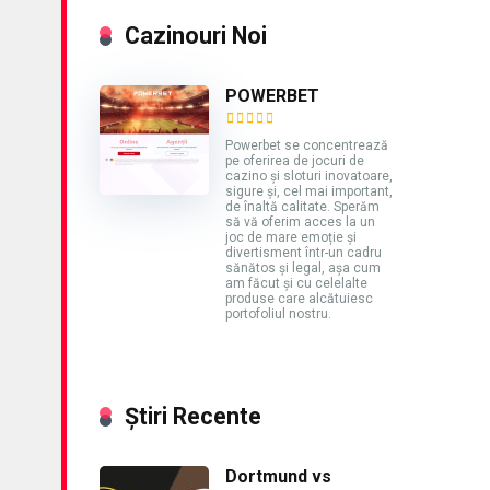
Cazinouri Noi
POWERBET
Powerbet se concentrează
pe oferirea de jocuri de
cazino și sloturi inovatoare,
sigure și, cel mai important,
de înaltă calitate. Sperăm
să vă oferim acces la un
joc de mare emoție și
divertisment într-un cadru
sănătos și legal, așa cum
am făcut și cu celelalte
produse care alcătuiesc
portofoliul nostru.
Știri Recente
Dortmund vs