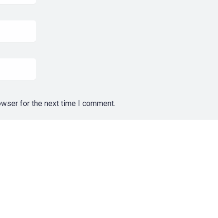
owser for the next time I comment.