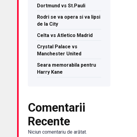
Dortmund vs St.Pauli
Rodri se va opera si va lipsi
de la City
Celta vs Atletico Madrid
Crystal Palace vs
Manchester United
Seara memorabila pentru
Harry Kane
Comentarii
Recente
Niciun comentariu de arătat.