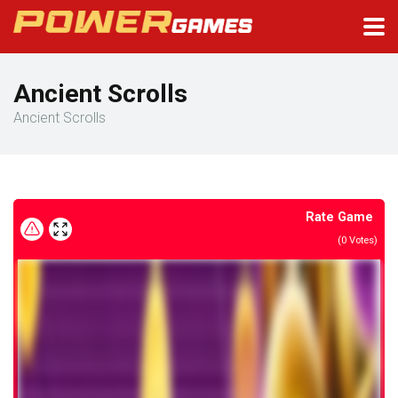
Ancient Scrolls
Ancient Scrolls
Rate Game
(
0
Votes)