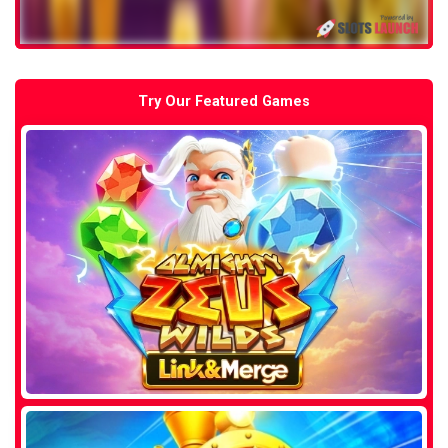
Try Our Featured Games