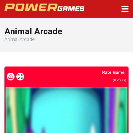
Animal Arcade
Animal Arcade
Rate Game
(
0
Votes)