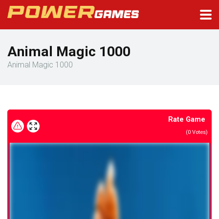
Animal Magic 1000
Animal Magic 1000
Rate Game
(
0
Votes)