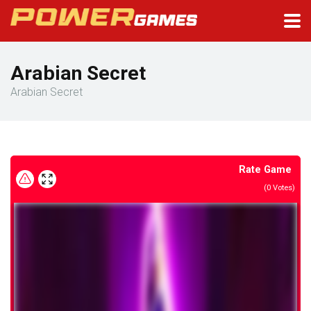
Arabian Secret
Arabian Secret
Rate Game
(
0
Votes)