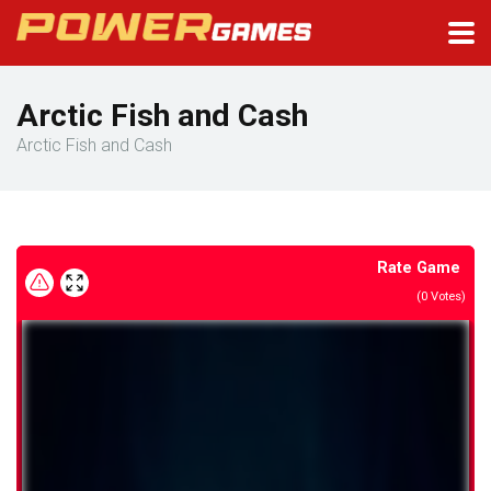
Arctic Fish and Cash
Arctic Fish and Cash
Rate Game
(
0
Votes)