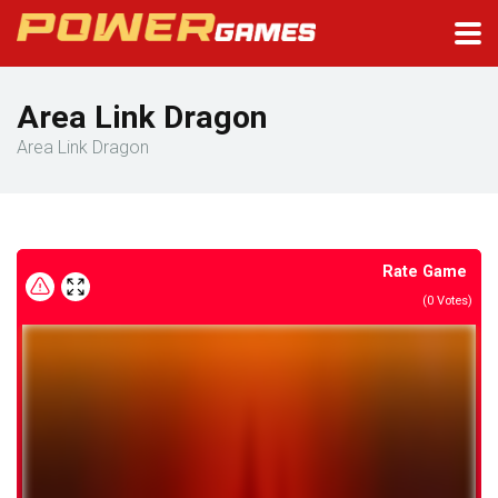
Area Link Dragon
Area Link Dragon
Rate Game
(
0
Votes)