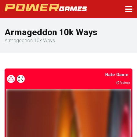
Armageddon 10k Ways
Armageddon 10k Ways
Rate Game
(
0
Votes)